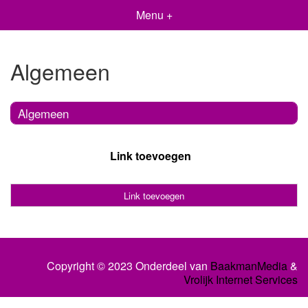
Menu +
Algemeen
Algemeen
Link toevoegen
Link toevoegen
Copyright © 2023 Onderdeel van
BaakmanMedia
&
Vrolijk Internet Services